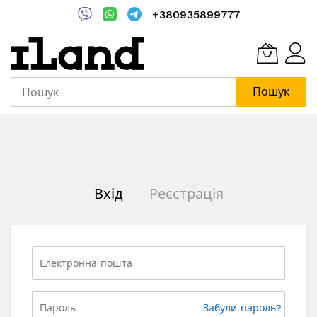
+380935899777
Пошук
Skip
to
Content
Вхід
Реєстрація
Забули пароль?