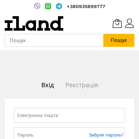
+380935899777
Пошук
Skip
to
Content
Вхід
Реєстрація
Забули пароль?