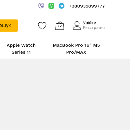
+380935899777
Увійти
ошук
Реєстрація
Apple Watch
MacBook Pro 16” M5
Series 11
Pro/MAX