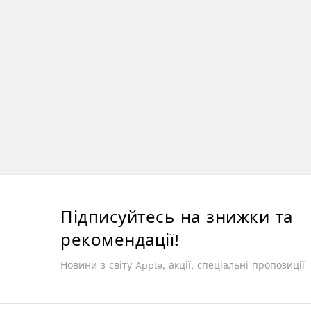
Підписуйтесь на знижки та
рекомендації!
Новини з світу Apple, акції, спеціальні пропозиції