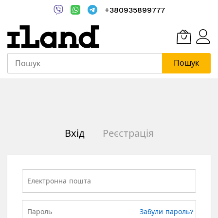
+380935899777
Пошук
Skip
to
Content
Вхід
Реєстрація
Забули пароль?