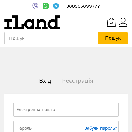
+380935899777
Пошук
Skip
to
Content
Вхід
Реєстрація
Забули пароль?