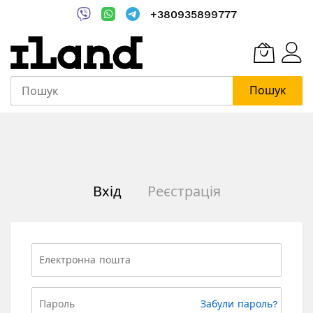
+380935899777
Пошук
Skip
to
Content
Вхід
Реєстрація
Забули пароль?