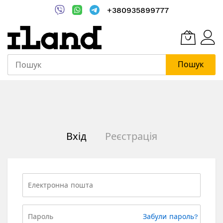
+380935899777
Пошук
Skip
to
Content
Вхід
Реєстрація
Забули пароль?