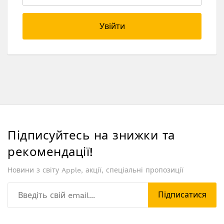
Увійти
Підписуйтесь на знижки та
рекомендації!
Новини з світу Apple, акції, спеціальні пропозиції
Підписатися