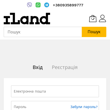
+380935899777
Пошук
Skip
to
Content
Вхід
Реєстрація
Забули пароль?