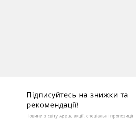
Підписуйтесь на знижки та
рекомендації!
Новини з світу Apple, акції, спеціальні пропозиції