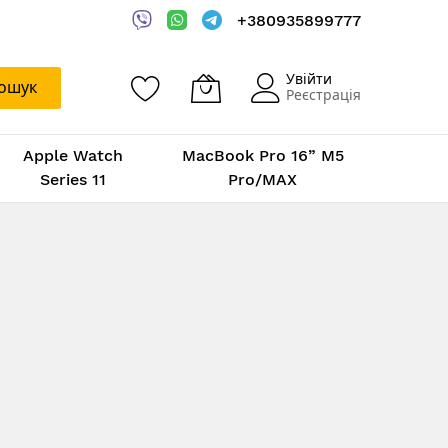
+380935899777
Увійти
ошук
Реєстрація
Apple Watch
MacBook Pro 16” M5
Series 11
Pro/MAX