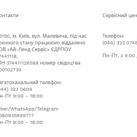
онтакти
Сервісний це
3150, м. Київ, вул. Малевича, під час
Телефон:
оєнного стану працюємо віддалено
(044) 323 074
ОВ «Ай-Ленд Сервіс» ЄДРПОУ
Пн-Пт, з 9:00
7441118,
ПН 374411126588 номер свідоцтва
00102730
агатоканальний телефон:
044) 323 0609
н-Пт 9:00 – 18:00
iber/WhatsApp/Telegram
380935899777
н-Пт 9:00 – 18:00