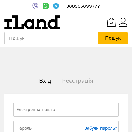
+380935899777
Пошук
Skip
to
Content
Вхід
Реєстрація
Забули пароль?