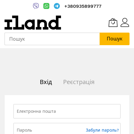
+380935899777
Пошук
Skip
to
Content
Вхід
Реєстрація
Забули пароль?