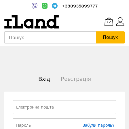
+380935899777
Пошук
Skip
to
Content
Вхід
Реєстрація
Забули пароль?