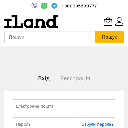
+380935899777
Пошук
Skip
to
Content
Вхід
Реєстрація
Забули пароль?