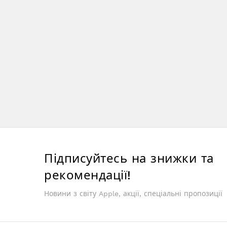
Підписуйтесь на знижки та
рекомендації!
Новини з світу Apple, акції, спеціальні пропозиції