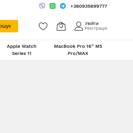
+380935899777
Увійти
ошук
Реєстрація
Apple Watch
MacBook Pro 16” M5
Series 11
Pro/MAX