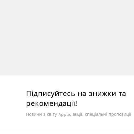
Підписуйтесь на знижки та
рекомендації!
Новини з світу Apple, акції, спеціальні пропозиції