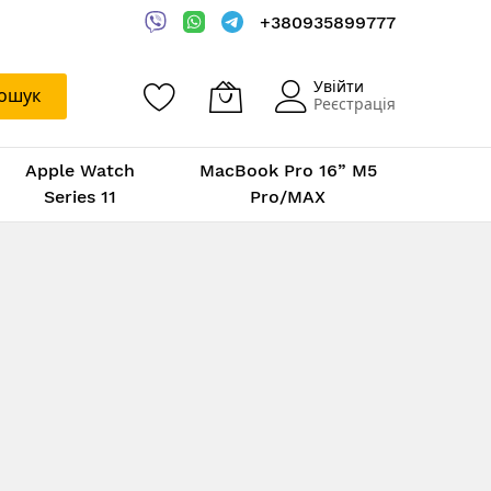
+380935899777
Увійти
ошук
Реєстрація
Apple Watch
MacBook Pro 16” M5
Series 11
Pro/MAX