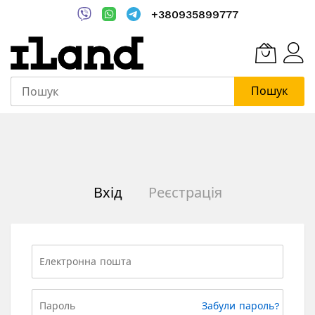
+380935899777
Пошук
Skip
to
Content
Вхід
Реєстрація
Забули пароль?