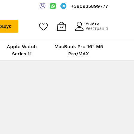
+380935899777
Увійти
ошук
Реєстрація
Apple Watch
MacBook Pro 16” M5
Series 11
Pro/MAX