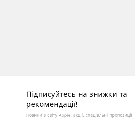
Підписуйтесь на знижки та
рекомендації!
Новини з світу Apple, акції, спеціальні пропозиції