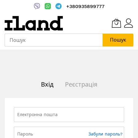
+380935899777
Пошук
Skip
to
Content
Вхід
Реєстрація
Забули пароль?