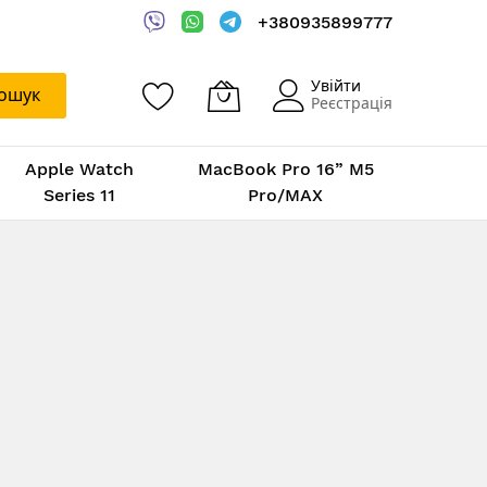
+380935899777
Увійти
ошук
Реєстрація
Apple Watch
MacBook Pro 16” M5
Series 11
Pro/MAX