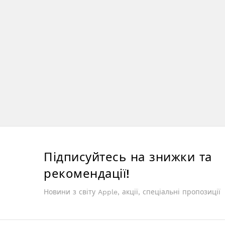
Підписуйтесь на знижки та
рекомендації!
Новини з світу Apple, акції, спеціальні пропозиції