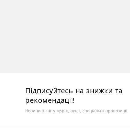
Підписуйтесь на знижки та
рекомендації!
Новини з світу Apple, акції, спеціальні пропозиції