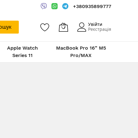
+380935899777
Увійти
ошук
Реєстрація
Apple Watch
MacBook Pro 16” M5
Series 11
Pro/MAX