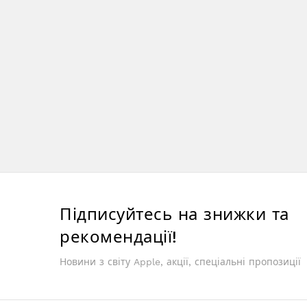
Підписуйтесь на знижки та
рекомендації!
Новини з світу Apple, акції, спеціальні пропозиції