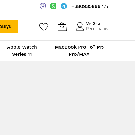
+380935899777
Увійти
ошук
Реєстрація
Apple Watch
MacBook Pro 16” M5
Series 11
Pro/MAX