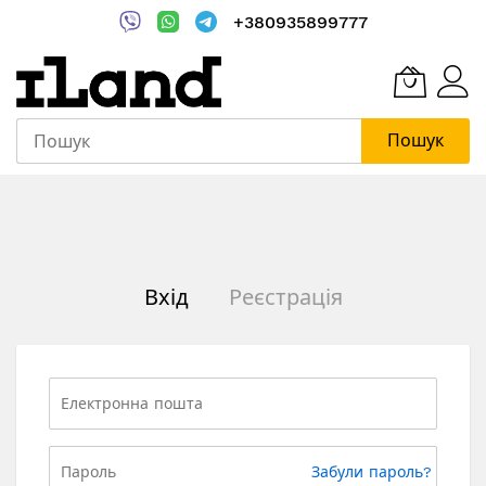
+380935899777
Пошук
Skip
to
Content
Вхід
Реєстрація
Забули пароль?