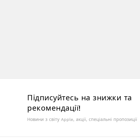
Підписуйтесь на знижки та
рекомендації!
Новини з світу Apple, акції, спеціальні пропозиції