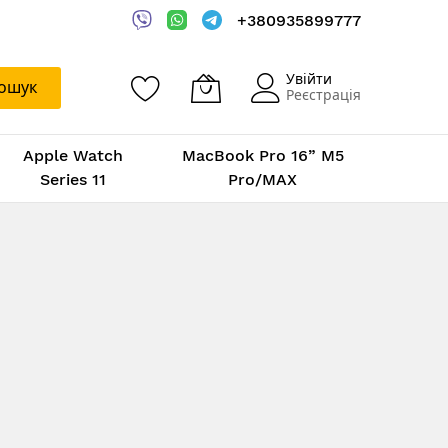
+380935899777
Увійти
ошук
Реєстрація
Apple Watch
MacBook Pro 16” M5
Series 11
Pro/MAX