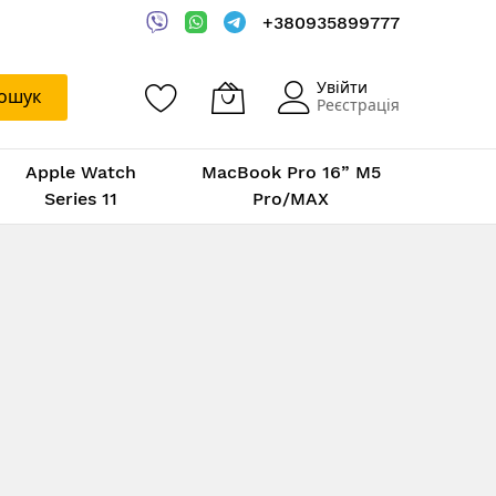
+380935899777
Увійти
ошук
Реєстрація
Apple Watch
MacBook Pro 16” M5
Series 11
Pro/MAX