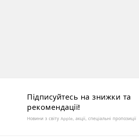
Підписуйтесь на знижки та
рекомендації!
Новини з світу Apple, акції, спеціальні пропозиції