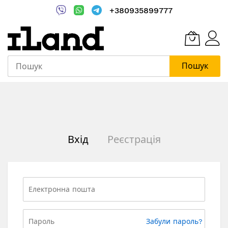
+380935899777
Пошук
Skip
to
Content
Вхід
Реєстрація
Забули пароль?