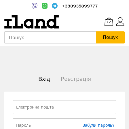
+380935899777
Пошук
Skip
to
Content
Вхід
Реєстрація
Забули пароль?