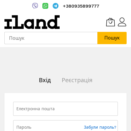
+380935899777
Пошук
Skip
to
Content
Вхід
Реєстрація
Забули пароль?