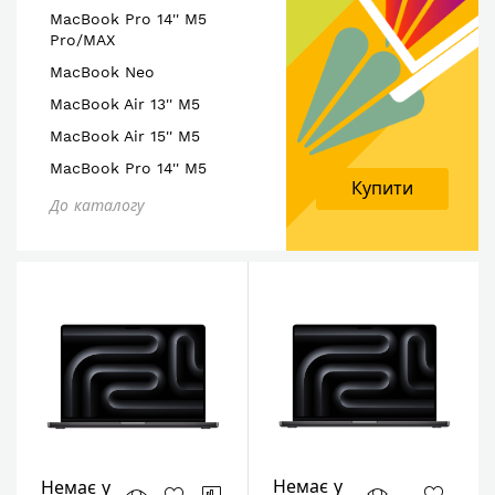
MacBook Pro 14'' M5
Pro/MAX
MacBook Neo
MacBook Air 13'' M5
MacBook Air 15'' M5
MacBook Pro 14'' M5
Купити
До каталогу
Немає у
Немає у