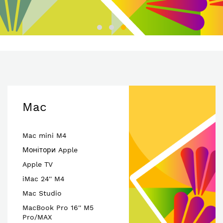
Mac
Mac mini M4
Монітори Apple
Apple TV
iMac 24'' M4
Mac Studio
MacBook Pro 16'' M5
Pro/MAX