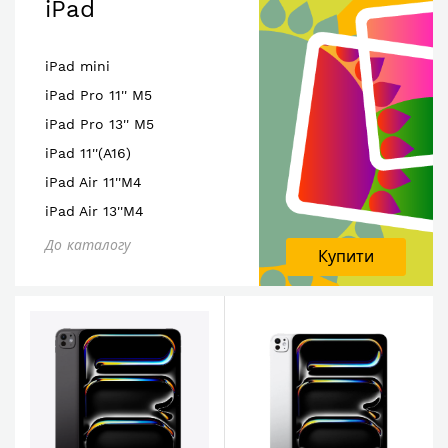
iPad
iPad mini
iPad Pro 11'' M5
iPad Pro 13'' M5
iPad 11''(A16)
iPad Air 11''M4
iPad Air 13''M4
До каталогу
Купити