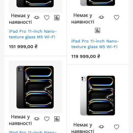
Немає у
Немає у
наявності
наявності
iPad Pro 11-inch Nano-
texture glass M5 Wi-Fi
iPad Pro 11-inch Nano-
2TB - Space Black
151 999,00 ₴
texture glass M5 Wi-Fi
1TB - Silver
119 999,00 ₴
Немає у
наявності
Немає у
наявності
iPad Pro 11-inch Nano-