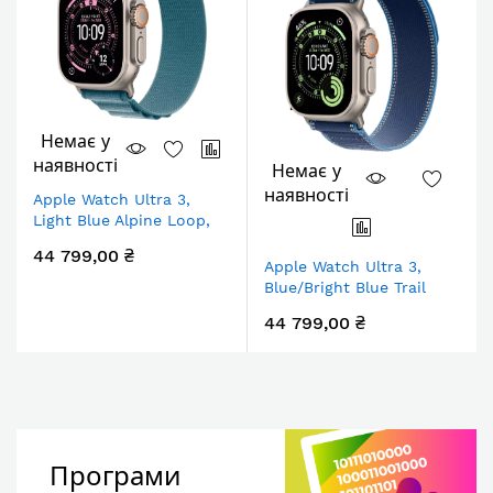
Немає у
наявності
Немає у
наявності
Apple Watch Ultra 3,
Light Blue Alpine Loop,
Розмір S, 49mm, Natural
44 799,00 ₴
Apple Watch Ultra 3,
Blue/Bright Blue Trail
Loop, S/M, 49mm,
44 799,00 ₴
Natural
Програми