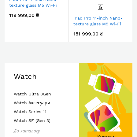
texture glass M5 Wi-Fi
1TB - Space Black
119 999,00 ₴
iPad Pro 11-inch Nano-
texture glass M5 Wi-Fi
2TB - Silver
151 999,00 ₴
Watch
Watch Ultra 3Gen
Watch Аксесуари
Watch Series 11
Watch SE (Gen 3)
До каталогу