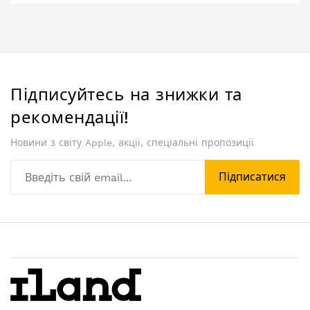
Підписуйтесь на знижки та
рекомендації!
Новини з світу Apple, акції, спеціальні пропозиції
Підписатися