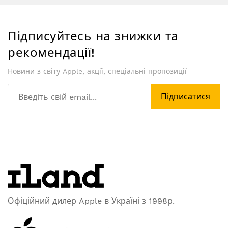
Підписуйтесь на знижки та
рекомендації!
Новини з світу Apple, акції, спеціальні пропозиції
Підписатися
Офіційний дилер Apple в Україні з 1998р.