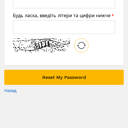
Будь ласка, введіть літери та цифри нижче
Reset My Password
Назад