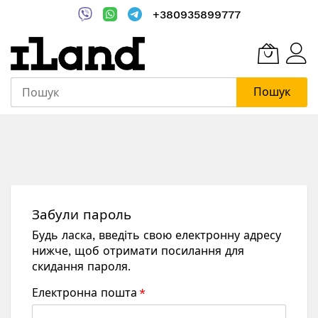
+380935899777
Пошук
Skip
to
Content
Забули пароль
Будь ласка, введіть свою електронну адресу
нижче, щоб отримати посилання для
скидання пароля.
Електронна пошта