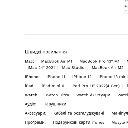
+
П
Швидкі посилання
Mac:
MacBook Air M1
MacBook Pro 13'' M1
iMac 24'' 2021
Mac Studio
MacBook Air M2
iPhone:
iPhone 11
iPhone 12
iPhone 13 mini
iPad:
iPad mini 6
iPad Pro 11'' 2022(4 Gen)
Watch:
Watch Ultra
Watch Аксесуари
Watc
Аудіо:
Навушники
Аксесуари:
Кабелі та розгалуджувачі
Маніпул
Програми:
Подарункові карти iTunes
Mosyle