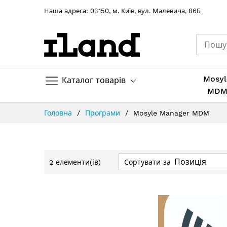
Hаша адреса: 03150, м. Київ, вул. Малевича, 86Б
Mosyl
Каталог товарів
MD
Skip
Головна
Програми
Mosyle Manager MDM
to
Content
Сортувати за
2
елементи(ів)