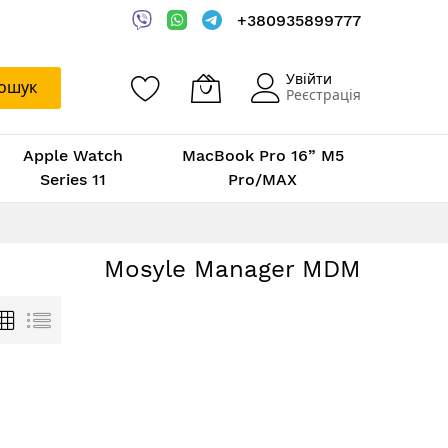
+380935899777
Увійти
ошук
Реєстрація
Apple Watch
MacBook Pro 16” M5
Series 11
Pro/MAX
Mosyle Manager MDM
Таблиця
Список