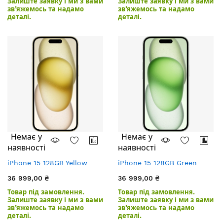
Залиште заявку і ми з вами
Залиште заявку і ми з вами
зв’яжемось та надамо
зв’яжемось та надамо
деталі.
деталі.
Немає у
Немає у
наявності
наявності
iPhone 15 128GB Yellow
iPhone 15 128GB Green
36 999,00 ₴
36 999,00 ₴
Товар під замовлення.
Товар під замовлення.
Залиште заявку і ми з вами
Залиште заявку і ми з вами
зв’яжемось та надамо
зв’яжемось та надамо
деталі.
деталі.