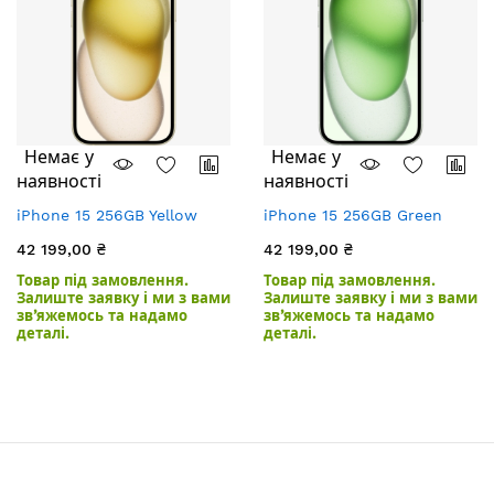
Немає у
Немає у
наявності
наявності
iPhone 15 256GB Yellow
iPhone 15 256GB Green
42 199,00 ₴
42 199,00 ₴
Товар під замовлення.
Товар під замовлення.
Залиште заявку і ми з вами
Залиште заявку і ми з вами
зв’яжемось та надамо
зв’яжемось та надамо
деталі.
деталі.