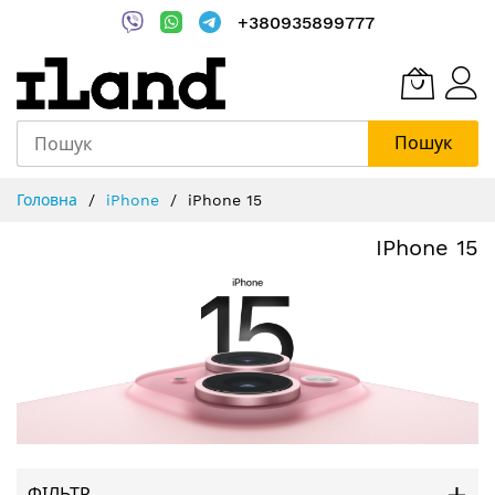
+380935899777
Пошук
Skip
Головна
iPhone
iPhone 15
to
Content
IPhone 15
ФІЛЬТР