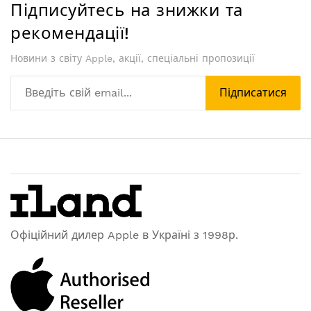
Підписуйтесь на знижки та
рекомендації!
Новини з світу Apple, акції, спеціальні пропозиції
Підписатися
Офіційний дилер Apple в Україні з 1998р.