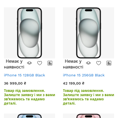
Немає у
Немає у
наявності
наявності
iPhone 15 128GB Black
iPhone 15 256GB Black
36 999,00 ₴
42 199,00 ₴
Товар під замовлення.
Товар під замовлення.
Залиште заявку і ми з вами
Залиште заявку і ми з вами
зв’яжемось та надамо
зв’яжемось та надамо
деталі.
деталі.