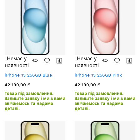
Немає у
Немає у
наявності
наявності
iPhone 15 256GB Blue
iPhone 15 256GB Pink
42 199,00 ₴
42 199,00 ₴
Товар під замовлення.
Товар під замовлення.
Залиште заявку і ми з вами
Залиште заявку і ми з вами
зв’яжемось та надамо
зв’яжемось та надамо
деталі.
деталі.