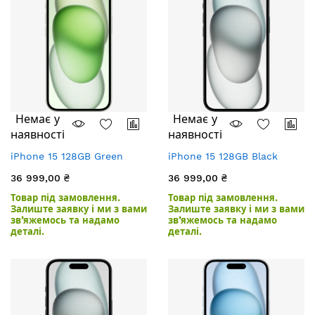
Немає у
Немає у
наявності
наявності
iPhone 15 128GB Green
iPhone 15 128GB Black
36 999,00 ₴
36 999,00 ₴
Товар під замовлення.
Товар під замовлення.
Залиште заявку і ми з вами
Залиште заявку і ми з вами
зв’яжемось та надамо
зв’яжемось та надамо
деталі.
деталі.