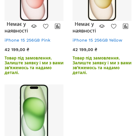
Немає у
Немає у
наявності
наявності
iPhone 15 256GB Pink
iPhone 15 256GB Yellow
42 199,00 ₴
42 199,00 ₴
Товар під замовлення.
Товар під замовлення.
Залиште заявку і ми з вами
Залиште заявку і ми з вами
зв’яжемось та надамо
зв’яжемось та надамо
деталі.
деталі.