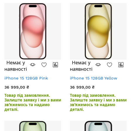
Немає у
Немає у
наявності
наявності
iPhone 15 128GB Pink
iPhone 15 128GB Yellow
36 999,00 ₴
36 999,00 ₴
Товар під замовлення.
Товар під замовлення.
Залиште заявку і ми з вами
Залиште заявку і ми з вами
зв’яжемось та надамо
зв’яжемось та надамо
деталі.
деталі.