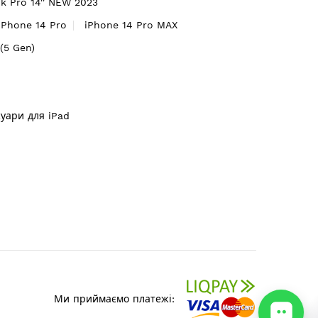
 Pro 14'' NEW 2023
iPhone 14 Pro
iPhone 14 Pro MAX
'(5 Gen)
суари для iPad
Ми приймаємо платежі: