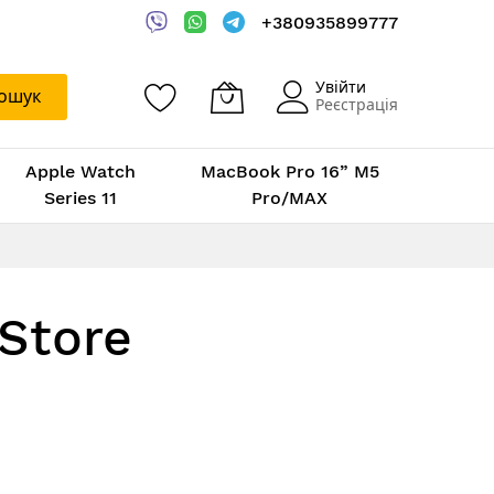
+380935899777
Увійти
ошук
Реєстрація
Apple Watch
MacBook Pro 16” M5
Series 11
Pro/MAX
Store