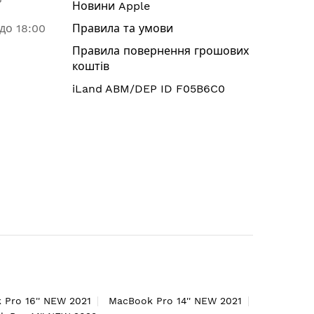
Новини Apple
 до 18:00
Правила та умови
Правила повернення грошових
коштів
iLand ABM/DEP ID F05B6C0
 Pro 16'' NEW 2021
MacBook Pro 14'' NEW 2021