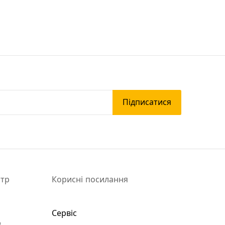
Підписатися
нтр
Корисні посилання
Сервіс
8