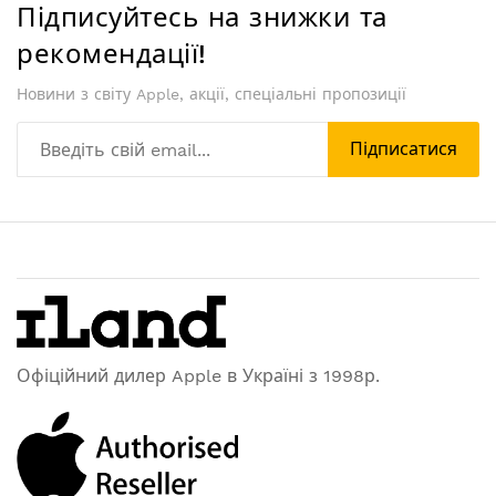
Підписуйтесь на знижки та
рекомендації!
Новини з світу Apple, акції, спеціальні пропозиції
Підписатися
Офіційний дилер Apple в Україні з 1998р.