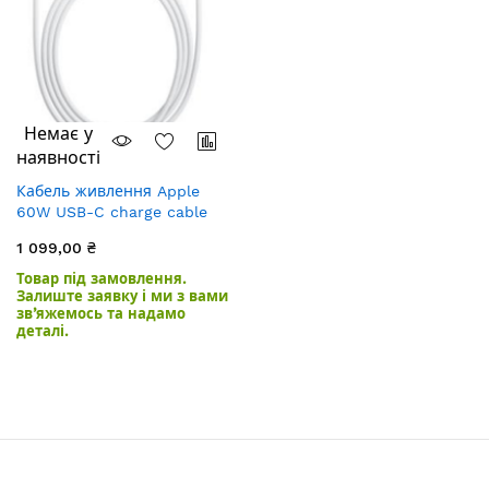
Немає у
наявності
Кабель живлення Apple
60W USB-C charge cable
(1m)
1 099,00 ₴
Товар під замовлення.
Залиште заявку і ми з вами
зв’яжемось та надамо
деталі.