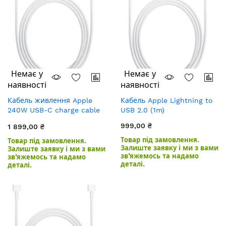
Немає у
Немає у
наявності
наявності
Кабель живлення Apple
Кабель Apple Lightning to
240W USB-C charge cable
USB 2.0 (1m)
(2m)
999,00 ₴
1 899,00 ₴
Товар під замовлення.
Товар під замовлення.
Залиште заявку і ми з вами
Залиште заявку і ми з вами
зв’яжемось та надамо
зв’яжемось та надамо
деталі.
деталі.