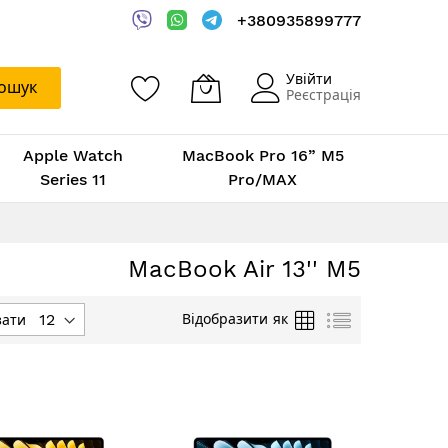
+380935899777
Увійти
ошук
Реєстрація
Apple Watch
MacBook Pro 16” M5
Series 11
Pro/MAX
MacBook Air 13'' M5
Таблиця
Список
Відобразити як
зати