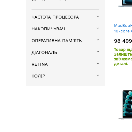
ЧАСТОТА ПРОЦЕСОРА
MacBook 
НАКОПИЧУВАЧ
10-core
GPU/16G
98 499
ОПЕРАТИВНА ПАМ’ЯТЬ
Товар пі
ДІАГОНАЛЬ
Залиште 
зв’яжем
RETINA
деталі.
КОЛІР