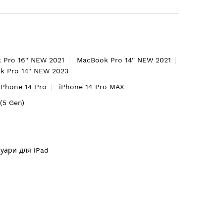
 Pro 16'' NEW 2021
MacBook Pro 14'' NEW 2021
 Pro 14'' NEW 2023
iPhone 14 Pro
iPhone 14 Pro MAX
'(5 Gen)
суари для iPad