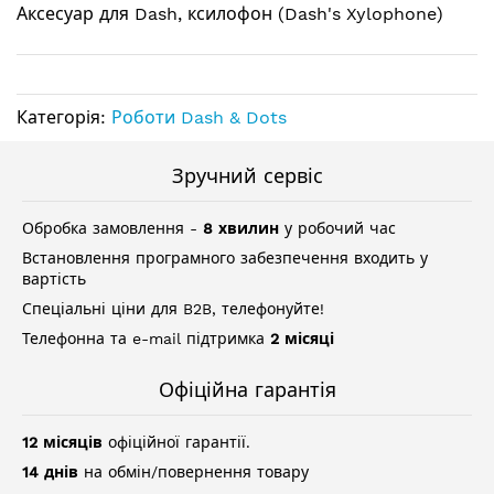
зображень
Аксесуар для Dash, ксилофон (Dash's Xylophone)
Категорія:
Роботи Dash & Dots
Зручний сервіс
Обробка замовлення -
8 хвилин
у робочий час
Встановлення програмного забезпечення входить у
вартість
Спеціальні ціни для B2B, телефонуйте!
Телефонна та e-mail підтримка
2 місяці
Офіційна гарантія
12 місяців
офіційної гарантії.
14 днів
на обмін/повернення товару