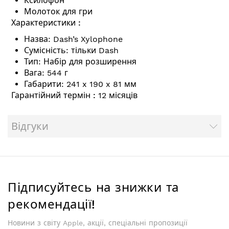
Ксилофон
Молоток для гри
Характеристики :
Назва: Dash’s Xylophone
Сумісність: тільки Dash
Тип: Набір для розширення
Вага: 544 г
Габарити: 241 x 190 x 81 мм
Гарантійний термін :
12 місяців
Відгуки
Підписуйтесь на знижки та
рекомендації!
Новини з світу Apple, акції, спеціальні пропозиції