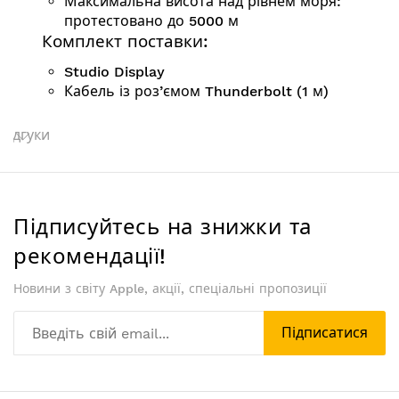
Максимальна висота над рівнем моря:
протестовано до 5000 м
Комплект поставки:
Studio Display
Кабель із роз’ємом Thunderbolt (1 м)
Відгуки
Підписуйтесь на знижки та
рекомендації!
Новини з світу Apple, акції, спеціальні пропозиції
Підписатися