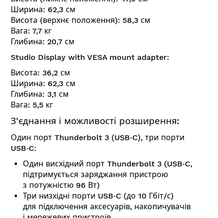
Ширина: 62,3 см
Висота (верхнє положення): 58,3 см
Вага: 7,7 кг
Глибина: 20,7 см
Studio Display with VESA mount adapter:
Висота: 36,2 см
Ширина: 62,3 см
Глибина: 3,1 см
Вага: 5,5 кг
З'єднання і можливості розширення:
Один порт Thunderbolt 3 (USB‑C), три порти
USB‑C:
Один висхідний порт Thunderbolt 3 (USB‑C,
підтримується заряджання пристрою
з потужністю 96 Вт)
Три низхідні порти USB‑C (до 10 Гбіт/с)
для підключення аксесуарів, накопичувачів
і мережевих пристроїв