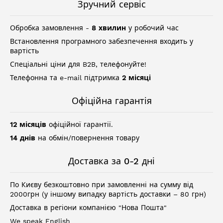
Зручний сервіс
Обробка замовлення -
8 хвилин
у робочий час
Встановлення програмного забезпечення входить у
вартість
Спеціальні ціни для B2B, телефонуйте!
Телефонна та e-mail підтримка
2 місяці
Офіційна гарантія
12 місяців
офіційної гарантії.
14 днів
на обмін/повернення товару
Доставка за 0-2 дні
По Києву безкоштовно при замовленні на сумму від
2000грн (у іншому випадку вартість доставки – 80 грн)
Доставка в регіони компанією "Нова Пошта"
We speak English