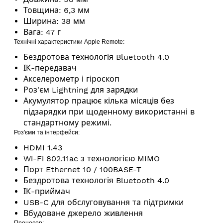
Товщина: 6,3 мм
Ширина: 38 мм
Вага: 47 г
Технічні характеристики Apple Remote:
Бездротова технологія Bluetooth 4.0
ІК-передавач
Акселерометр і гіроскоп
Роз'єм Lightning для зарядки
Акумулятор працює кілька місяців без
підзарядки при щоденному використанні в
стандартному режимі.
Роз'єми та інтерфейси:
HDMI 1.43
Wi-Fi 802.11ac з технологією MIMO
Порт Ethernet 10 / 100BASE-T
Бездротова технологія Bluetooth 4.0
ІК-приймач
USB-C для обслуговування та підтримки
Вбудоване джерело живлення
Процесор: