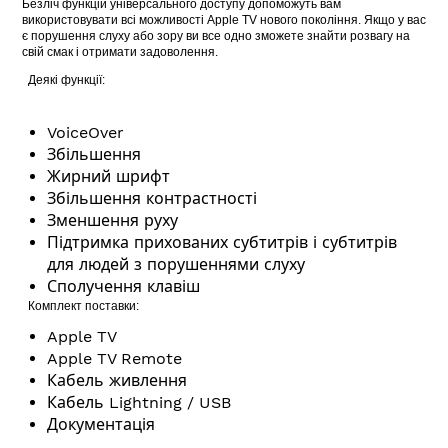
Безліч функцій універсального доступу допоможуть вам
використовувати всі можливості Apple TV нового покоління. Якщо у вас
є порушення слуху або зору ви все одно зможете знайти розвагу на
свій смак і отримати задоволення.
Деякі функції:
VoiceOver
Збільшення
Жирний шрифт
Збільшення контрастності
Зменшення руху
Підтримка прихованих субтитрів і субтитрів
для людей з порушеннями слуху
Сполучення клавіш
Комплект поставки:
Apple TV
Apple TV Remote
Кабель живлення
Кабель Lightning / USB
Документація