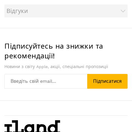
Відгуки
Підписуйтесь на знижки та
рекомендації!
Новини з світу Apple, акції, спеціальні пропозиції
Підписатися