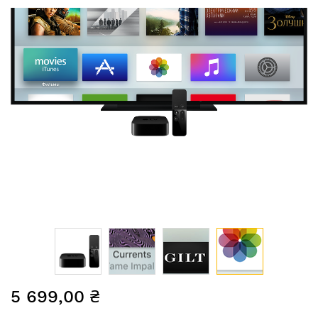
Перейти
5 699,00 ₴
до
початку