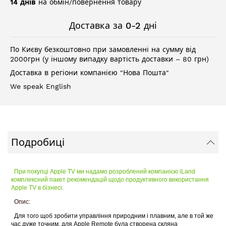
14 днів
на обмін/повернення товару
Доставка за 0-2 дні
По Києву безкоштовно при замовленні на сумму від
2000грн (у іншому випадку вартість доставки – 80 грн)
Доставка в регіони компанією "Нова Пошта"
We speak English
Подробиці
При покупці Apple TV ми надамо розроблений компанією iLand
комплексний пакет рекомендацій щодо продуктивного використання
Apple TV в бізнесі.
Опис:
Для того щоб зробити управління природним і плавним, але в той же
час дуже точним, для Apple Remote була створена скляна