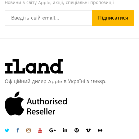
Новини з світу Apple, акції, спеціальні пропозиції
Підписатися
Офіційний дилер Apple в Україні з 1998р.