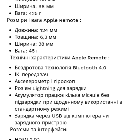
Ширина: 98 мм
Вага: 425 г
Розміри і вага Apple Remote :
Довжина: 124 мм
Товщина: 6,3 мм
Ширина: 38 мм
Вага: 45 г
Технічні характеристики Apple Remote :
Бездротова технологія Bluetooth 4.0
ІК-передавач
Акселерометр і гіроскоп
Роз'єм Lightning для зарядки
Акумулятор працює кілька місяців без
підзарядки при щоденному використанні в
стандартному режимі
Зарядка через USB від комп'ютера чи
зарядного пристрою
Роз'єми та інтерфейси:
HDMI 2.0а