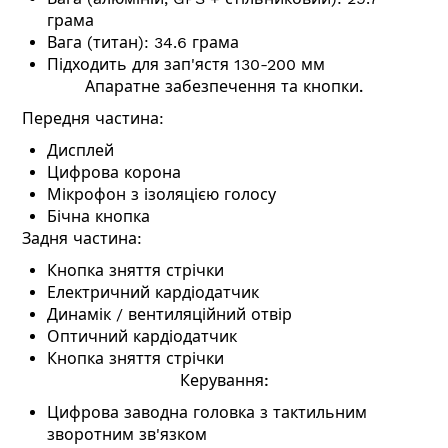
грама
Вага (титан): 34.6 грама
Підходить для зап'ястя 130-200 мм
Апаратне забезпечення та кнопки.
Передня частина:
Дисплей
Цифрова корона
Мікрофон з ізоляцією голосу
Бічна кнопка
Задня частина:
Кнопка зняття стрічки
Електричний кардіодатчик
Динамік / вентиляційний отвір
Оптичний кардіодатчик
Кнопка зняття стрічки
Керування:
Цифрова заводна головка з тактильним
зворотним зв'язком