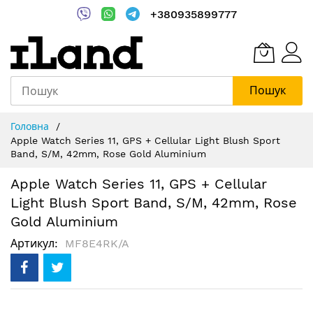
+380935899777
Пошук
Skip
Головна
to
Apple Watch Series 11, GPS + Cellular Light Blush Sport
Content
Band, S/M, 42mm, Rose Gold Aluminium
Apple Watch Series 11, GPS + Cellular
Light Blush Sport Band, S/M, 42mm, Rose
Gold Aluminium
Артикул
MF8E4RK/A
Перейти