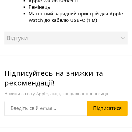
Apple Watch Series 11
Ремінець
Магнітний зарядний пристрій для Apple
Watch до кабелю USB-C (1 м)
Відгуки
Підписуйтесь на знижки та
рекомендації!
Новини з світу Apple, акції, спеціальні пропозиції
Підписатися