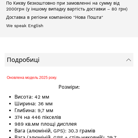
По Києву безкоштовно при замовленні на сумму від
2000грн (у іншому випадку вартість доставки – 80 грн)
Доставка в регіони компанією "Нова Пошта"
We speak English
Подробиці
Оновлена модель 2025 року.
Розміри:
Висота: 42 мм
Ширина: 36 мм
Глибина: 9,7 мм
374 на 446 пікселів
989 кв.мм площі дисплея
Вага (алюміній, GPS): 30.3 грамів
Вага (алюміній, GPS + стільниковий): 29.7