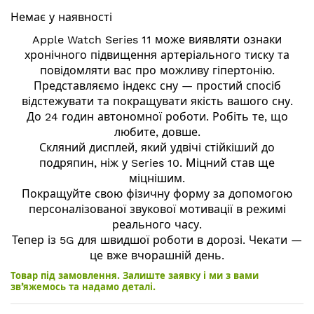
початку
Немає у наявності
галереї
зображень
Apple Watch Series 11 може виявляти ознаки
хронічного підвищення артеріального тиску та
повідомляти вас про можливу гіпертонію.
Представляємо індекс сну — простий спосіб
відстежувати та покращувати якість вашого сну.
До 24 годин автономної роботи. Робіть те, що
любите, довше.
Скляний дисплей, який удвічі стійкіший до
подряпин, ніж у Series 10. Міцний став ще
міцнішим.
Покращуйте свою фізичну форму за допомогою
персоналізованої звукової мотивації в режимі
реального часу.
Тепер із 5G для швидшої роботи в дорозі. Чекати —
це вже вчорашній день.
Товар під замовлення. Залиште заявку і ми з вами
зв’яжемось та надамо деталі.