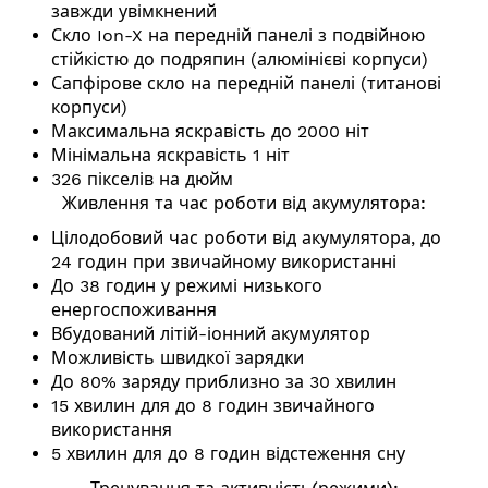
завжди увімкнений
Скло Ion-X на передній панелі з подвійною
стійкістю до подряпин (алюмінієві корпуси)
Сапфірове скло на передній панелі (титанові
корпуси)
Максимальна яскравість до 2000 ніт
Мінімальна яскравість 1 ніт
326 пікселів на дюйм
Живлення та час роботи від акумулятора:
Цілодобовий час роботи від акумулятора, до
24 годин при звичайному використанні
До 38 годин у режимі низького
енергоспоживання
Вбудований літій-іонний акумулятор
Можливість швидкої зарядки
До 80% заряду приблизно за 30 хвилин
15 хвилин для до 8 годин звичайного
використання
5 хвилин для до 8 годин відстеження сну