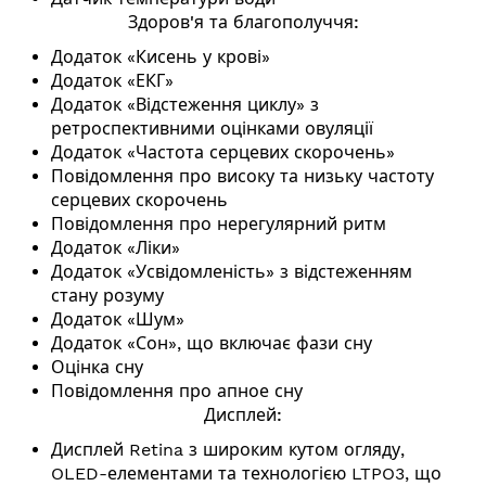
Здоров'я та благополуччя:
Додаток «Кисень у крові»
Додаток «ЕКГ»
Додаток «Відстеження циклу» з
ретроспективними оцінками овуляції
Додаток «Частота серцевих скорочень»
Повідомлення про високу та низьку частоту
серцевих скорочень
Повідомлення про нерегулярний ритм
Додаток «Ліки»
Додаток «Усвідомленість» з відстеженням
стану розуму
Додаток «Шум»
Додаток «Сон», що включає фази сну
Оцінка сну
Повідомлення про апное сну
Дисплей:
Дисплей Retina з широким кутом огляду,
OLED-елементами та технологією LTPO3, що