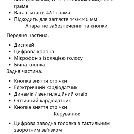
грама
Вага (титан): 43.1 грама
Підходить для зап'ястя 140-245 мм
Апаратне забезпечення та кнопки.
Передня частина:
Дисплей
Цифрова корона
Мікрофон з ізоляцією голосу
Бічна кнопка
Задня частина:
Кнопка зняття стрічки
Електричний кардіодатчик
Динамік / вентиляційний отвір
Оптичний кардіодатчик
Кнопка зняття стрічки
Керування:
Цифрова заводна головка з тактильним
зворотним зв'язком