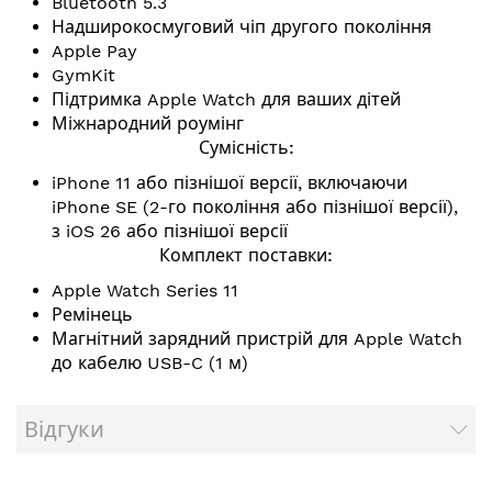
Bluetooth 5.3
Надширокосмуговий чіп другого покоління
Apple Pay
GymKit
Підтримка Apple Watch для ваших дітей
Міжнародний роумінг
Сумісність:
iPhone 11 або пізнішої версії, включаючи
iPhone SE (2-го покоління або пізнішої версії),
з iOS 26 або пізнішої версії
Комплект поставки:
Apple Watch Series 11
Ремінець
Магнітний зарядний пристрій для Apple Watch
до кабелю USB-C (1 м)
Відгуки