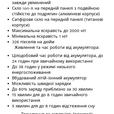
завжди увімкнений
Скло Ion-X на передній панелі з подвійною
стійкістю до подряпин (алюмінієві корпуси)
Сапфірове скло на передній панелі (титанові
корпуси)
Максимальна яскравість до 2000 ніт
Мінімальна яскравість 1 ніт
326 пікселів на дюйм
Живлення та час роботи від акумулятора:
Цілодобовий час роботи від акумулятора, до
24 годин при звичайному використанні
До 38 годин у режимі низького
енергоспоживання
Вбудований літій-іонний акумулятор
Можливість швидкої зарядки
До 80% заряду приблизно за 30 хвилин
15 хвилин для до 8 годин звичайного
використання
5 хвилин для до 8 годин відстеження сну