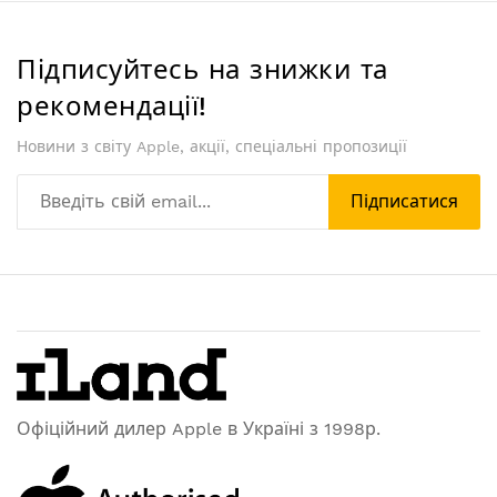
Підписуйтесь на знижки та
рекомендації!
Новини з світу Apple, акції, спеціальні пропозиції
Підписатися
Офіційний дилер Apple в Україні з 1998р.