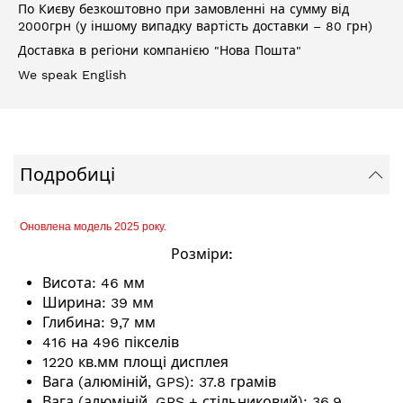
По Києву безкоштовно при замовленні на сумму від
2000грн (у іншому випадку вартість доставки – 80 грн)
Доставка в регіони компанією "Нова Пошта"
We speak English
Подробиці
Оновлена модель 2025 року.
Розміри:
Висота: 46 мм
Ширина: 39 мм
Глибина: 9,7 мм
416 на 496 пікселів
1220 кв.мм площі дисплея
Вага (алюміній, GPS): 37.8 грамів
Вага (алюміній, GPS + стільниковий): 36.9