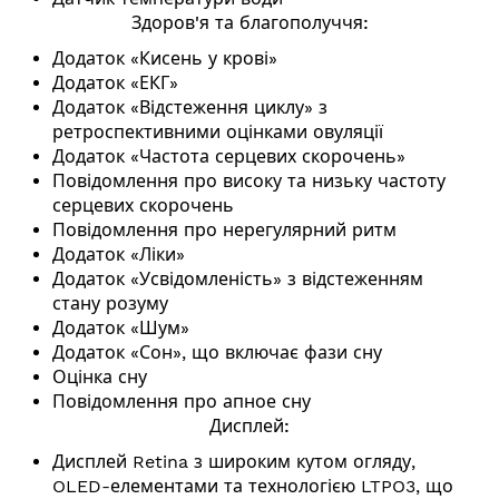
Здоров'я та благополуччя:
Додаток «Кисень у крові»
Додаток «ЕКГ»
Додаток «Відстеження циклу» з
ретроспективними оцінками овуляції
Додаток «Частота серцевих скорочень»
Повідомлення про високу та низьку частоту
серцевих скорочень
Повідомлення про нерегулярний ритм
Додаток «Ліки»
Додаток «Усвідомленість» з відстеженням
стану розуму
Додаток «Шум»
Додаток «Сон», що включає фази сну
Оцінка сну
Повідомлення про апное сну
Дисплей:
Дисплей Retina з широким кутом огляду,
OLED-елементами та технологією LTPO3, що