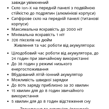
завжди увімкнений
Скло Ion-X на передній панелі з подвійною
стійкістю до подряпин (алюмінієві корпуси)
Сапфірове скло на передній панелі (титанові
корпуси)
Максимальна яскравість до 2000 ніт
Мінімальна яскравість 1 ніт
326 пікселів на дюйм
Живлення та час роботи від акумулятора:
Цілодобовий час роботи від акумулятора, до
24 годин при звичайному використанні
До 38 годин у режимі низького
енергоспоживання
Вбудований літій-іонний акумулятор
Можливість швидкої зарядки
До 80% заряду приблизно за 30 хвилин
15 хвилин для до 8 годин звичайного
використання
5 хвилин для до 8 годин відстеження сну