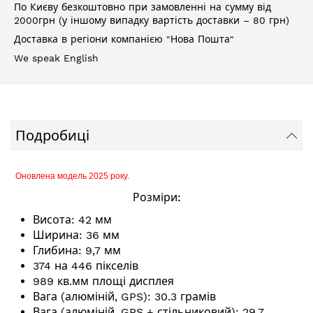
По Києву безкоштовно при замовленні на сумму від
2000грн (у іншому випадку вартість доставки – 80 грн)
Доставка в регіони компанією "Нова Пошта"
We speak English
Подробиці
Оновлена модель 2025 року.
Розміри:
Висота: 42 мм
Ширина: 36 мм
Глибина: 9,7 мм
374 на 446 пікселів
989 кв.мм площі дисплея
Вага (алюміній, GPS): 30.3 грамів
Вага (алюміній, GPS + стільниковий): 29.7