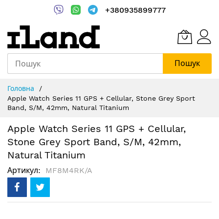
+380935899777
Пошук
Skip
Головна
to
Apple Watch Series 11 GPS + Cellular, Stone Grey Sport
Content
Band, S/M, 42mm, Natural Titanium
Apple Watch Series 11 GPS + Cellular,
Stone Grey Sport Band, S/M, 42mm,
Natural Titanium
Артикул
MF8M4RK/A
Перейти