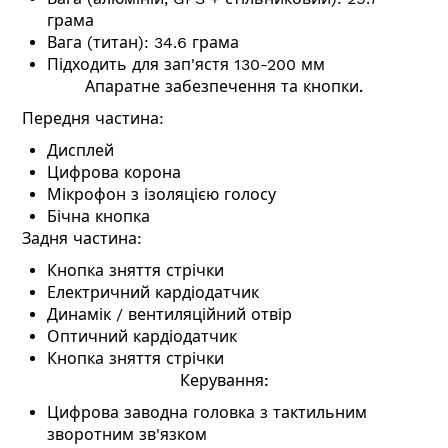
грама
Вага (титан): 34.6 грама
Підходить для зап'ястя 130-200 мм
Апаратне забезпечення та кнопки.
Передня частина:
Дисплей
Цифрова корона
Мікрофон з ізоляцією голосу
Бічна кнопка
Задня частина:
Кнопка зняття стрічки
Електричний кардіодатчик
Динамік / вентиляційний отвір
Оптичний кардіодатчик
Кнопка зняття стрічки
Керування:
Цифрова заводна головка з тактильним
зворотним зв'язком