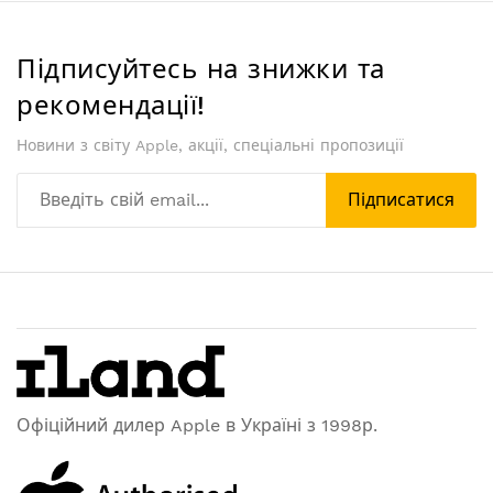
Підписуйтесь на знижки та
рекомендації!
Новини з світу Apple, акції, спеціальні пропозиції
Підписатися
Офіційний дилер Apple в Україні з 1998р.