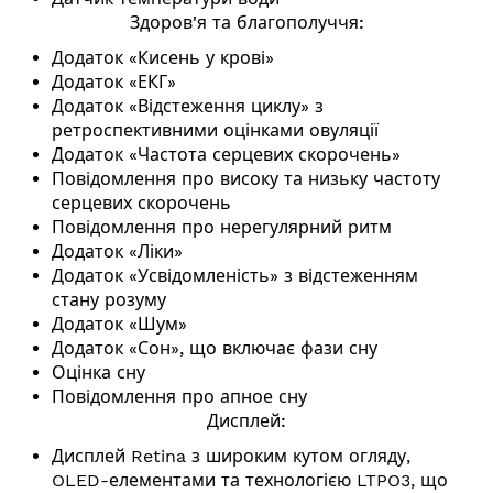
Здоров'я та благополуччя:
Додаток «Кисень у крові»
Додаток «ЕКГ»
Додаток «Відстеження циклу» з
ретроспективними оцінками овуляції
Додаток «Частота серцевих скорочень»
Повідомлення про високу та низьку частоту
серцевих скорочень
Повідомлення про нерегулярний ритм
Додаток «Ліки»
Додаток «Усвідомленість» з відстеженням
стану розуму
Додаток «Шум»
Додаток «Сон», що включає фази сну
Оцінка сну
Повідомлення про апное сну
Дисплей:
Дисплей Retina з широким кутом огляду,
OLED-елементами та технологією LTPO3, що