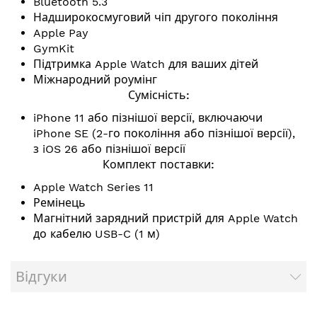
Bluetooth 5.3
Надширокосмуговий чіп другого покоління
Apple Pay
GymKit
Підтримка Apple Watch для ваших дітей
Міжнародний роумінг
Сумісність:
iPhone 11 або пізнішої версії, включаючи
iPhone SE (2-го покоління або пізнішої версії),
з iOS 26 або пізнішої версії
Комплект поставки:
Apple Watch Series 11
Ремінець
Магнітний зарядний пристрій для Apple Watch
до кабелю USB-C (1 м)
Відгуки