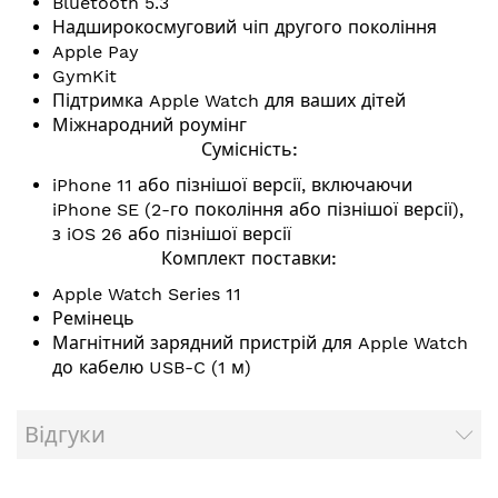
Bluetooth 5.3
Надширокосмуговий чіп другого покоління
Apple Pay
GymKit
Підтримка Apple Watch для ваших дітей
Міжнародний роумінг
Сумісність:
iPhone 11 або пізнішої версії, включаючи
iPhone SE (2-го покоління або пізнішої версії),
з iOS 26 або пізнішої версії
Комплект поставки:
Apple Watch Series 11
Ремінець
Магнітний зарядний пристрій для Apple Watch
до кабелю USB-C (1 м)
Відгуки