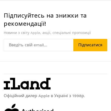
Підписуйтесь на знижки та
рекомендації!
Новини з світу Apple, акції, спеціальні пропозиції
Підписатися
Офіційний дилер Apple в Україні з 1998р.