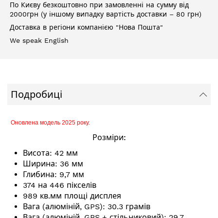
По Києву безкоштовно при замовленні на сумму від
2000грн (у іншому випадку вартість доставки – 80 грн)
Доставка в регіони компанією "Нова Пошта"
We speak English
Подробиці
Оновлена модель 2025 року.
Розміри:
Висота: 42 мм
Ширина: 36 мм
Глибина: 9,7 мм
374 на 446 пікселів
989 кв.мм площі дисплея
Вага (алюміній, GPS): 30.3 грамів
Вага (алюміній, GPS + стільниковий): 29.7