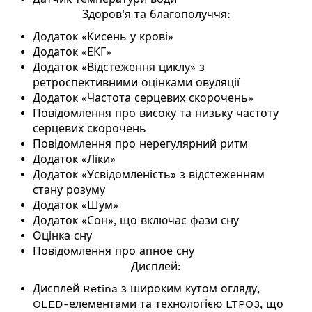
Здоров'я та благополуччя:
Додаток «Кисень у крові»
Додаток «ЕКГ»
Додаток «Відстеження циклу» з
ретроспективними оцінками овуляції
Додаток «Частота серцевих скорочень»
Повідомлення про високу та низьку частоту
серцевих скорочень
Повідомлення про нерегулярний ритм
Додаток «Ліки»
Додаток «Усвідомленість» з відстеженням
стану розуму
Додаток «Шум»
Додаток «Сон», що включає фази сну
Оцінка сну
Повідомлення про апное сну
Дисплей:
Дисплей Retina з широким кутом огляду,
OLED-елементами та технологією LTPO3, що