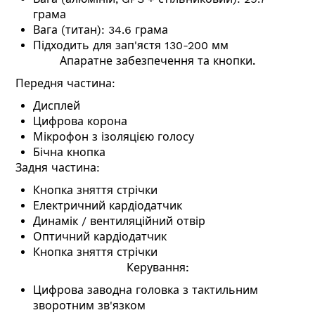
грама
Вага (титан): 34.6 грама
Підходить для зап'ястя 130-200 мм
Апаратне забезпечення та кнопки.
Передня частина:
Дисплей
Цифрова корона
Мікрофон з ізоляцією голосу
Бічна кнопка
Задня частина:
Кнопка зняття стрічки
Електричний кардіодатчик
Динамік / вентиляційний отвір
Оптичний кардіодатчик
Кнопка зняття стрічки
Керування:
Цифрова заводна головка з тактильним
зворотним зв'язком