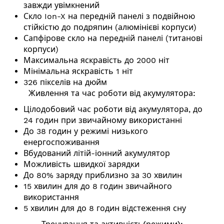
завжди увімкнений
Скло Ion-X на передній панелі з подвійною
стійкістю до подряпин (алюмінієві корпуси)
Сапфірове скло на передній панелі (титанові
корпуси)
Максимальна яскравість до 2000 ніт
Мінімальна яскравість 1 ніт
326 пікселів на дюйм
Живлення та час роботи від акумулятора:
Цілодобовий час роботи від акумулятора, до
24 годин при звичайному використанні
До 38 годин у режимі низького
енергоспоживання
Вбудований літій-іонний акумулятор
Можливість швидкої зарядки
До 80% заряду приблизно за 30 хвилин
15 хвилин для до 8 годин звичайного
використання
5 хвилин для до 8 годин відстеження сну