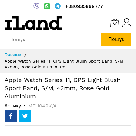
+380935899777
Пошук
Skip
Головна
to
Apple Watch Series 11, GPS Light Blush Sport Band, S/M,
Content
42mm, Rose Gold Aluminium
Apple Watch Series 11, GPS Light Blush
Sport Band, S/M, 42mm, Rose Gold
Aluminium
Артикул
MEU04RK/A
Перейти