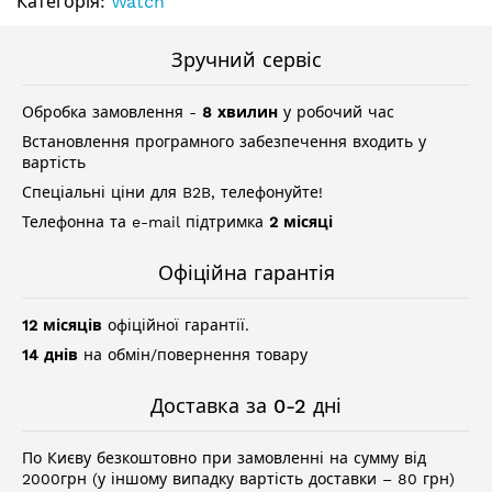
Категорія:
Watch
Зручний сервіс
Обробка замовлення -
8 хвилин
у робочий час
Встановлення програмного забезпечення входить у
вартість
Спеціальні ціни для B2B, телефонуйте!
Телефонна та e-mail підтримка
2 місяці
Офіційна гарантія
12 місяців
офіційної гарантії.
14 днів
на обмін/повернення товару
Доставка за 0-2 дні
По Києву безкоштовно при замовленні на сумму від
2000грн (у іншому випадку вартість доставки – 80 грн)