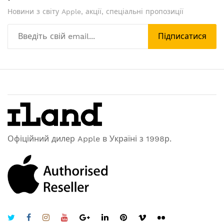
Новини з світу Apple, акції, спеціальні пропозиції
Підписатися
Офіційний дилер Apple в Україні з 1998р.