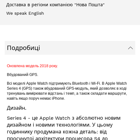
Доставка в регіони компанією "Нова Пошта"
We speak English
Подробиці
Оновлена модель 2018 року.
Вбудований GPS.
Всі моделі Apple Watch підтримують Bluetooth і Wi-Fi. В Apple Watch
Series 4 (GPS) також вбудований GPS-модуль, який дозволяє в ході
тренувань вимірювати відстань і темп, а також складати маршрути,
навіть якщо поруч немає iPhone.
Дизайн.
Series 4 - це Apple Watch з абсолютно новим
дизайном і новими технологіями. У цьому
годиннику продумана кожна деталь: від
просунутої архітектури процесора S4 до