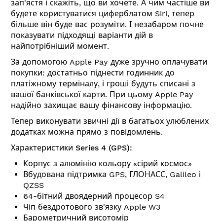
зап'ястя і скажіть, що ви хочете. А чим частіше ви
будете користуватися циферблатом Siri, тепер
більше він буде вас розуміти. І незабаром почне
показувати підходящі варіанти дій в
найпотрібніший момент.
За допомогою Apple Pay дуже зручно оплачувати
покупки: достатньо піднести годинник до
платіжному терміналу, і гроші будуть списані з
вашої банківської карти. При цьому Apple Pay
надійно захищає вашу фінансову інформацію.
Тепер виконувати звичні дії в багатьох улюблених
додатках можна прямо з повідомлень.
Характеристики Series 4 (GPS):
Корпус з алюмінію кольору «сірий космос»
Вбудована підтримка GPS, ГЛОНАСС, Galileo і
QZSS
64-бітний двоядерний процесор S4
Чіп бездротового зв'язку Apple W3
Барометричний висотомір