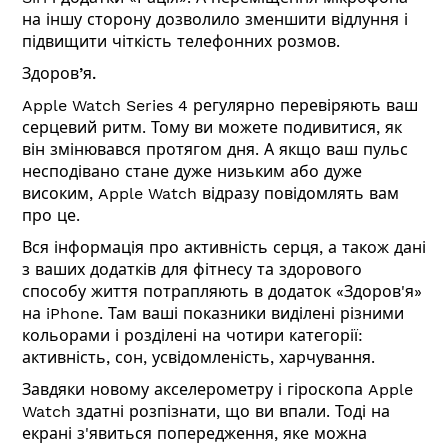
на іншу сторону дозволило зменшити відлуння і
підвищити чіткість телефонних розмов.
Здоров’я.
Apple Watch Series 4 регулярно перевіряють ваш
серцевий ритм. Тому ви можете подивитися, як
він змінювався протягом дня. А якщо ваш пульс
несподівано стане дуже низьким або дуже
високим, Apple Watch відразу повідомлять вам
про це.
Вся інформація про активність серця, а також дані
з ваших додатків для фітнесу та здорового
способу життя потрапляють в додаток «Здоров'я»
на iPhone. Там ваші показники виділені різними
кольорами і розділені на чотири категорії:
активність, сон, усвідомленість, харчування.
Завдяки новому акселерометру і гіроскопа Apple
Watch здатні розпізнати, що ви впали. Тоді на
екрані з'явиться попередження, яке можна