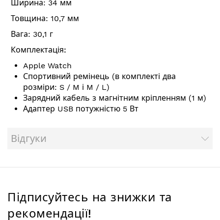
Ширина: 34 мм
Товщина: 10,7 мм
Вага: 30,1 г
Комплектація:
Apple Watch
Спортивний ремінець (в комплекті два
розміри: S / M і M / L)
Зарядний кабель з магнітним кріпленням (1 м)
Адаптер USB потужністю 5 Вт
Відгуки
Підписуйтесь на знижки та
рекомендації!