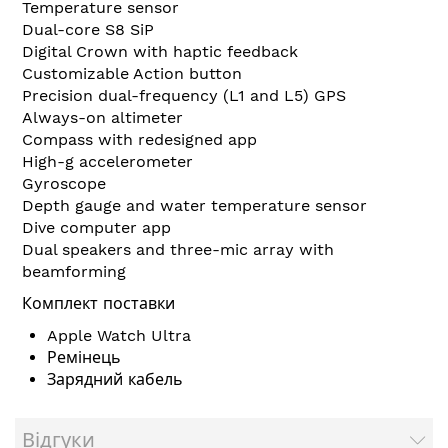
Temperature sensor
Dual-core S8 SiP
Digital Crown with haptic feedback
Customizable Action button
Precision dual-frequency (L1 and L5) GPS
Always-on altimeter
Compass with redesigned app
High-g accelerometer
Gyroscope
Depth gauge and water temperature sensor
Dive computer app
Dual speakers and three-mic array with
beamforming
Комплект поставки
Apple Watch Ultra
Ремінець
Зарядний кабель
Відгуки