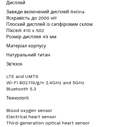
Дисплей
Завжди включений дисплей Retina
Яскравість до 2000 ніт
Плоский дисплей із сапфіровим склом
Пікселі 410 x 502
Розмір дисплея 49 мм
Матеріал корпусу
Натуральний титан
Зв'язок
LTE and UMTS
Wi-Fi 802.11b/g/n 2.4GHz and 5GHz
Bluetooth 5.3
Технології
Blood oxygen sensor
Electrical heart sensor
Third-generation optical heart sensor