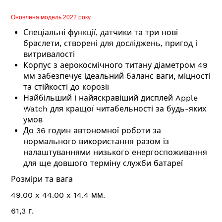
Оновлена модель 2022 року.
Спеціальні функції, датчики та три нові
браслети, створені для досліджень, пригод і
витривалості
Корпус з аерокосмічного титану діаметром 49
мм забезпечує ідеальний баланс ваги, міцності
та стійкості до корозії
Найбільший і найяскравіший дисплей Apple
Watch для кращої читабельності за будь-яких
умов
До 36 годин автономної роботи за
нормального використання разом із
налаштуваннями низького енергоспоживання
для ще довшого терміну служби батареї
Розміри та вага
49.00 x 44.00 x 14.4 мм.
61,3 г.