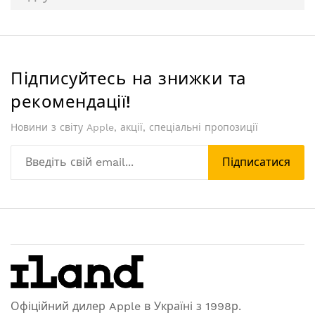
Підписуйтесь на знижки та
рекомендації!
Новини з світу Apple, акції, спеціальні пропозиції
Підписатися
Офіційний дилер Apple в Україні з 1998р.