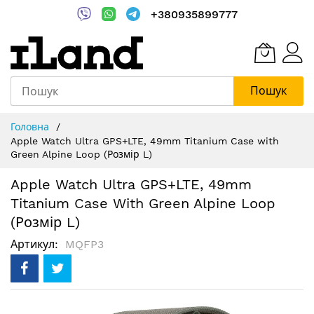
+380935899777
Пошук
Skip
Головна
to
Apple Watch Ultra GPS+LTE, 49mm Titanium Case with
Content
Green Alpine Loop (Розмір L)
Apple Watch Ultra GPS+LTE, 49mm
Titanium Case With Green Alpine Loop
(Розмір L)
Артикул
MQFP3
Перейти