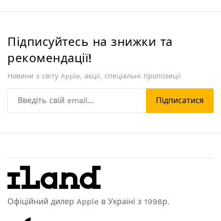
Підписуйтесь на знижки та
рекомендації!
Новини з світу Apple, акції, спеціальні пропозиції
Підписатися
Офіційний дилер Apple в Україні з 1998р.