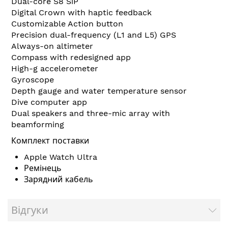
Dual-core S8 SiP
Digital Crown with haptic feedback
Customizable Action button
Precision dual-frequency (L1 and L5) GPS
Always-on altimeter
Compass with redesigned app
High-g accelerometer
Gyroscope
Depth gauge and water temperature sensor
Dive computer app
Dual speakers and three-mic array with
beamforming
Комплект поставки
Apple Watch Ultra
Ремінець
Зарядний кабель
Відгуки