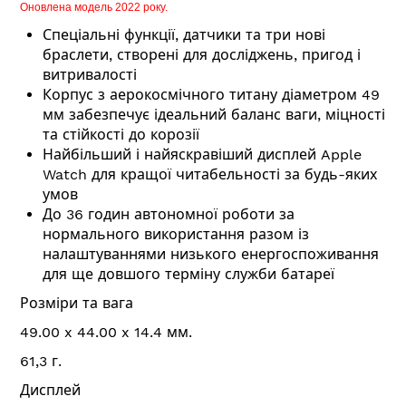
Оновлена модель 2022 року.
Спеціальні функції, датчики та три нові
браслети, створені для досліджень, пригод і
витривалості
Корпус з аерокосмічного титану діаметром 49
мм забезпечує ідеальний баланс ваги, міцності
та стійкості до корозії
Найбільший і найяскравіший дисплей Apple
Watch для кращої читабельності за будь-яких
умов
До 36 годин автономної роботи за
нормального використання разом із
налаштуваннями низького енергоспоживання
для ще довшого терміну служби батареї
Розміри та вага
49.00 x 44.00 x 14.4 мм.
61,3 г.
Дисплей