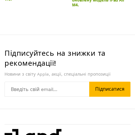
оновлену модель iPad Air
M4.
Підписуйтесь на знижки та
рекомендації!
Новини з світу Apple, акції, спеціальні пропозиції
Підписатися