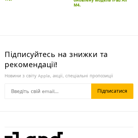
оновлену модель iPad Air
M4.
Підписуйтесь на знижки та
рекомендації!
Новини з світу Apple, акції, спеціальні пропозиції
Підписатися