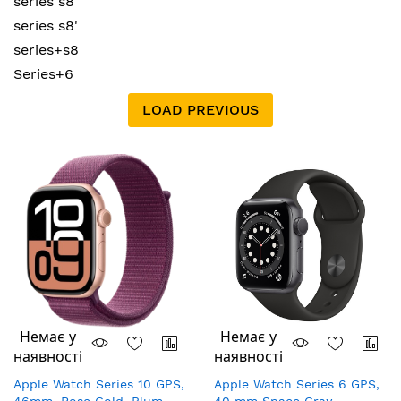
series s8
series s8'
series+s8
Series+6
LOAD PREVIOUS
Немає у
Немає у
наявності
наявності
Apple Watch Series 10 GPS,
Apple Watch Series 6 GPS,