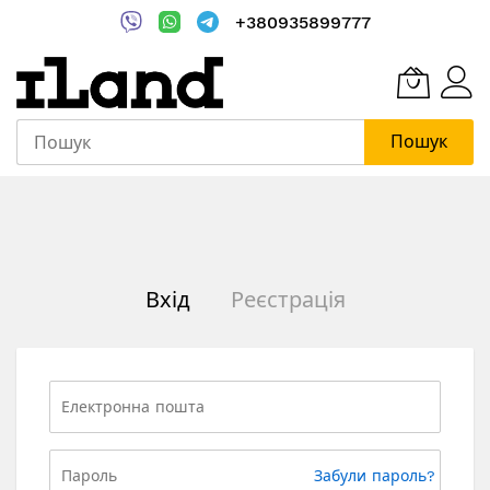
+380935899777
Пошук
Skip
to
Content
Вхід
Реєстрація
Забули пароль?